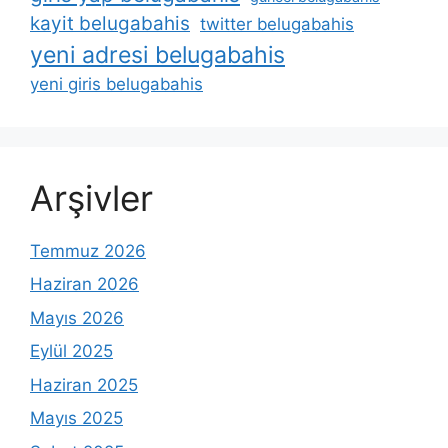
kayit belugabahis
twitter belugabahis
yeni adresi belugabahis
yeni giris belugabahis
Arşivler
Temmuz 2026
Haziran 2026
Mayıs 2026
Eylül 2025
Haziran 2025
Mayıs 2025