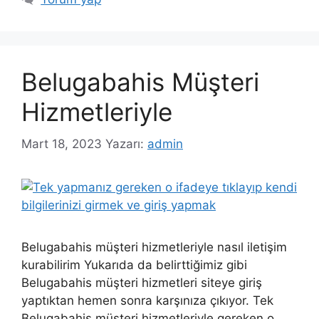
Belugabahis Müşteri
Hizmetleriyle
Mart 18, 2023
Yazarı:
admin
Belugabahis müşteri hizmetleriyle nasıl iletişim
kurabilirim Yukarıda da belirttiğimiz gibi
Belugabahis müşteri hizmetleri siteye giriş
yaptıktan hemen sonra karşınıza çıkıyor. Tek
Belugabahis müşteri hizmetleriyle gereken o