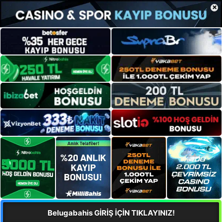
×
Belugabahis GİRİŞ İÇİN TIKLAYINIZ!