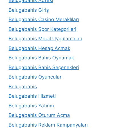
Belugabahis Adresi
Belugabahis Giriş
Belugabahis Casino Meraklıları
Belugabahis Spor Kategorileri
Belugabahis Mobil Uygulamaları
Belugabahis Hesap Açmak
Belugabahis Bahis Oynamak
Belugabahis Bahis Seçenekleri
Belugabahis Oyuncuları
Belugabahis
Belugabahis Hizmeti
Belugabahis Yatırım
Belugabahis Oturum Açma
Belugabahis Reklam Kampanyaları