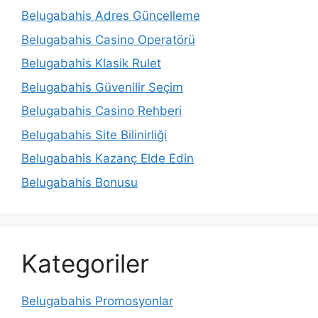
Belugabahis Adres Güncelleme
Belugabahis Casino Operatörü
Belugabahis Klasik Rulet
Belugabahis Güvenilir Seçim
Belugabahis Casino Rehberi
Belugabahis Site Bilinirliği
Belugabahis Kazanç Elde Edin
Belugabahis Bonusu
Kategoriler
Belugabahis Promosyonlar