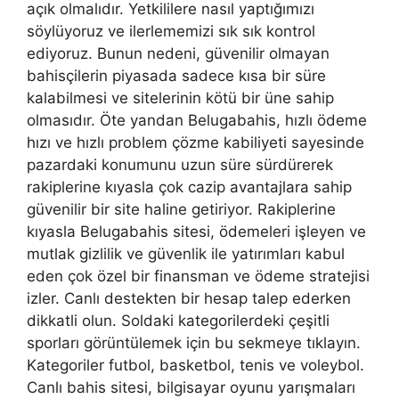
açık olmalıdır. Yetkililere nasıl yaptığımızı
söylüyoruz ve ilerlememizi sık sık kontrol
ediyoruz. Bunun nedeni, güvenilir olmayan
bahisçilerin piyasada sadece kısa bir süre
kalabilmesi ve sitelerinin kötü bir üne sahip
olmasıdır. Öte yandan Belugabahis, hızlı ödeme
hızı ve hızlı problem çözme kabiliyeti sayesinde
pazardaki konumunu uzun süre sürdürerek
rakiplerine kıyasla çok cazip avantajlara sahip
güvenilir bir site haline getiriyor. Rakiplerine
kıyasla Belugabahis sitesi, ödemeleri işleyen ve
mutlak gizlilik ve güvenlik ile yatırımları kabul
eden çok özel bir finansman ve ödeme stratejisi
izler. Canlı destekten bir hesap talep ederken
dikkatli olun. Soldaki kategorilerdeki çeşitli
sporları görüntülemek için bu sekmeye tıklayın.
Kategoriler futbol, basketbol, tenis ve voleybol.
Canlı bahis sitesi, bilgisayar oyunu yarışmaları