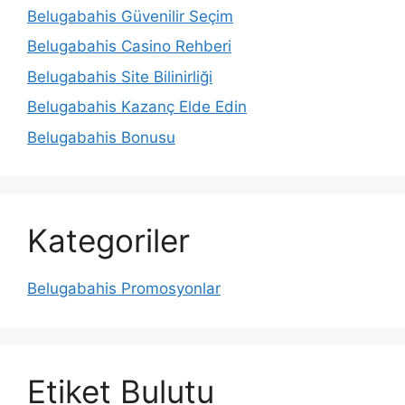
Belugabahis Güvenilir Seçim
Belugabahis Casino Rehberi
Belugabahis Site Bilinirliği
Belugabahis Kazanç Elde Edin
Belugabahis Bonusu
Kategoriler
Belugabahis Promosyonlar
Etiket Bulutu