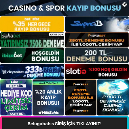
×
Belugabahis GİRİŞ İÇİN TIKLAYINIZ!