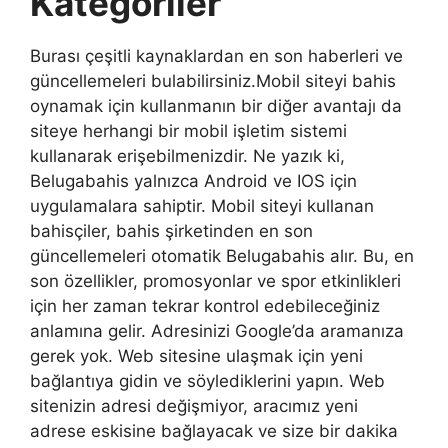
Kategoriler
Burası çeşitli kaynaklardan en son haberleri ve
güncellemeleri bulabilirsiniz.Mobil siteyi bahis
oynamak için kullanmanın bir diğer avantajı da
siteye herhangi bir mobil işletim sistemi
kullanarak erişebilmenizdir. Ne yazık ki,
Belugabahis yalnızca Android ve IOS için
uygulamalara sahiptir. Mobil siteyi kullanan
bahisçiler, bahis şirketinden en son
güncellemeleri otomatik Belugabahis alır. Bu, en
son özellikler, promosyonlar ve spor etkinlikleri
için her zaman tekrar kontrol edebileceğiniz
anlamına gelir. Adresinizi Google’da aramanıza
gerek yok. Web sitesine ulaşmak için yeni
bağlantıya gidin ve söylediklerini yapın. Web
sitenizin adresi değişmiyor, aracımız yeni
adrese eskisine bağlayacak ve size bir dakika