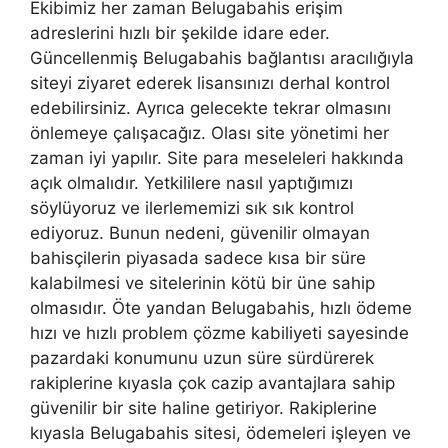
Ekibimiz her zaman Belugabahis erişim
adreslerini hızlı bir şekilde idare eder.
Güncellenmiş Belugabahis bağlantısı aracılığıyla
siteyi ziyaret ederek lisansınızı derhal kontrol
edebilirsiniz. Ayrıca gelecekte tekrar olmasını
önlemeye çalışacağız. Olası site yönetimi her
zaman iyi yapılır. Site para meseleleri hakkında
açık olmalıdır. Yetkililere nasıl yaptığımızı
söylüyoruz ve ilerlememizi sık sık kontrol
ediyoruz. Bunun nedeni, güvenilir olmayan
bahisçilerin piyasada sadece kısa bir süre
kalabilmesi ve sitelerinin kötü bir üne sahip
olmasıdır. Öte yandan Belugabahis, hızlı ödeme
hızı ve hızlı problem çözme kabiliyeti sayesinde
pazardaki konumunu uzun süre sürdürerek
rakiplerine kıyasla çok cazip avantajlara sahip
güvenilir bir site haline getiriyor. Rakiplerine
kıyasla Belugabahis sitesi, ödemeleri işleyen ve