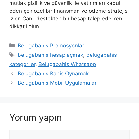
mutlak gizlilik ve güvenlik ile yatırımları kabul
eden çok özel bir finansman ve ödeme stratejisi
izler. Canlı destekten bir hesap talep ederken
dikkatli olun.
Kategoriler
Belugabahis Promosyonlar
Etiketler
belugabahis hesap açmak
,
belugabahis
kategoriler
,
Belugabahis Whatsapp
Belugabahis Bahis Oynamak
Belugabahis Mobil Uygulamaları
Yorum yapın
Yorum