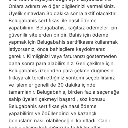
Onlara adınızı ve diğer bilgilerinizi vermelisiniz.
Üyelik sınavdan 3o dakika sonra aktif olacaktır.
Belugabahis sertifikası ile nasıl ödeme
yapabilirim. Belugabahis, kağıtsız ödemeler için
güvenilir sitelerden biridir. Bahis için ödeme
yapmak için Belugabahis sertifikasını kullanmak
istiyorsanız, önce bahisçilere kaydolmanız
gerekir. Kimliğinizi veya faturanızı göstermeden
daha sonra para alabilirsiniz. Geri çekilme için,
Belugabahis üzerinden para çekme düğmesini
tıklayarak tercih ettiğiniz yöntemi seçebilirsiniz
ve işlemler genellikle 30 dakika içinde
tamamlanır. Belugabahis, birden fazla seçeneğe
sahip üyeleri çekmeyi başardı, söz konusu
Belugabahis sertifikasıyla nasıl ödeme
yapabilirim ve ödüllendirici ve kazançlı
bonusların nasıl olabileceğini kanıtladı. Canlı
bahis ofisine katıldığınızda farklı fırsatlar