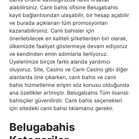
alabilirsiniz. Canlı bahis ofisine Belugabahis
kayıt bağlantısından ulaşabilir, bir hesap açabilir
ve burada açıklanan tüm promosyonları
kazanabilirsiniz. Canlı bahisler için
önerilebilecek en kaliteli şirketlerden biri olarak,
ülkemizde faaliyet göstermeye devam ediyoruz
ve kendinden emin adımlarla ilerliyoruz.
Üyelerimize birçok farklı alanda yardımcı
oluyoruz. Site, Casino ve Canlı Casino gibi diğer
alanlarda öne çıkarken, canlı bahis ve canlı
bahis hizmetlerine erişim söz konusu olduğunda
ana özellikler artmıştır. Belugabahis Tüm lisanslı
bahisçiler güvenilirdir. Canlı bahis seçenekleri
için sitedeki canlı bahsi tıklamanız gerekir.
Belugabahis