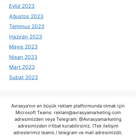
Eylül 2023
Ağustos 2023
Temmuz 2023
Haziran 2023
Mayıs 2023
Nisan 2023
Mart 2023
Şubat 2023
Avrasya'nın en büyük reklam platformunda olmak için
Microsoft Teams:
reklam@avrasyamarketing.com
adresimizden veya Telegram: @Avrasyamarketing
adresimizden irtibat kurabilirsiniz. (Tek iletişim
adreslerimiz teams / telegram ve mail adresimizdir.