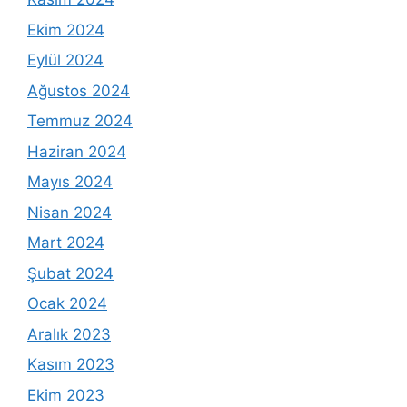
Ekim 2024
Eylül 2024
Ağustos 2024
Temmuz 2024
Haziran 2024
Mayıs 2024
Nisan 2024
Mart 2024
Şubat 2024
Ocak 2024
Aralık 2023
Kasım 2023
Ekim 2023