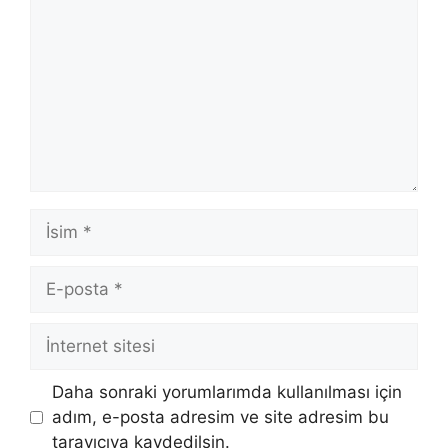
İsim
E-
posta
İnternet
sitesi
Daha sonraki yorumlarımda kullanılması için
adım, e-posta adresim ve site adresim bu
tarayıcıya kaydedilsin.