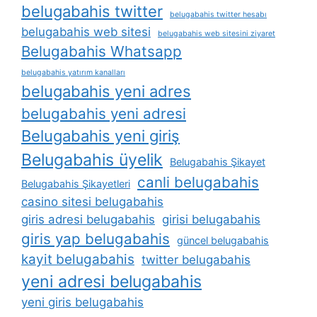
belugabahis twitter
belugabahis twitter hesabı
belugabahis web sitesi
belugabahis web sitesini ziyaret
Belugabahis Whatsapp
belugabahis yatırım kanalları
belugabahis yeni adres
belugabahis yeni adresi
Belugabahis yeni giriş
Belugabahis üyelik
Belugabahis Şikayet
canli belugabahis
Belugabahis Şikayetleri
casino sitesi belugabahis
giris adresi belugabahis
girisi belugabahis
giris yap belugabahis
güncel belugabahis
kayit belugabahis
twitter belugabahis
yeni adresi belugabahis
yeni giris belugabahis