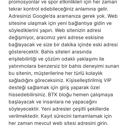
promosyonlar ve spor etkinlikleri için her zaman
tekrar kontrol edebileceğiniz anlamına gelir.
Adresinizi Google’da aramanıza gerek yok. Web
sitesine ulaşmak için yeni bağlantıya gidin ve
söylediklerini yapın. Web sitenizin adresi
değişmiyor, aracımız yeni adrese eskisine
bağlayacak ve size bir dakika içinde eski adresi
gösterecektir. Bahis siteleri arasında
erişilebilirliği ve çözüm odaklı yaklaşımı ile
yatırımcılara benzersiz bir bahis deneyimi sunan
bu sitenin, müşterilerine her türlü kolaylık
sağladığını göreceksiniz. Kişiselleştirilmiş VIP
desteği sağlamak için giriş yaparak özel
hissedebilirsiniz. BTK bloğu hemen çalışmaya
başlayacak ve insanlara ne yapacağını
söyleyecektir. Yeni adresler çeşitli şekillerde
verilmektedir. Kayıt sürecini tamamlamak için
her zaman mevcut web sitesi adresini girin.