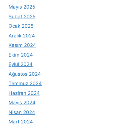
Mayıs 2025
Şubat 2025
Ocak 2025
Aralık 2024
Kasım 2024
Ekim 2024
Eylül 2024
Ağustos 2024
Temmuz 2024
Haziran 2024
Mayıs 2024
Nisan 2024
Mart 2024