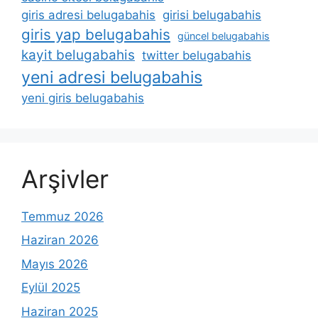
giris adresi belugabahis
girisi belugabahis
giris yap belugabahis
güncel belugabahis
kayit belugabahis
twitter belugabahis
yeni adresi belugabahis
yeni giris belugabahis
Arşivler
Temmuz 2026
Haziran 2026
Mayıs 2026
Eylül 2025
Haziran 2025