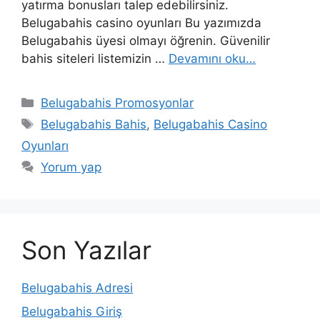
yatırma bonusları talep edebilirsiniz.
Belugabahis casino oyunları Bu yazımızda
Belugabahis üyesi olmayı öğrenin. Güvenilir
bahis siteleri listemizin …
Devamını oku…
Kategoriler
Belugabahis Promosyonlar
Etiketler
Belugabahis Bahis
,
Belugabahis Casino
Oyunları
Yorum yap
Son Yazılar
Belugabahis Adresi
Belugabahis Giriş