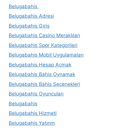
Belugabahis
Belugabahis Adresi
Belugabahis Giriş
Belugabahis Casino Meraklıları
Belugabahis Spor Kategorileri
Belugabahis Mobil Uygulamaları
Belugabahis Hesap Açmak
Belugabahis Bahis Oynamak
Belugabahis Bahis Seçenekleri
Belugabahis Oyuncuları
Belugabahis
Belugabahis Hizmeti
Belugabahis Yatırım