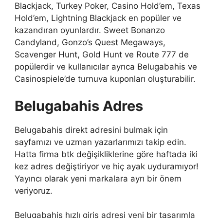
Blackjack, Turkey Poker, Casino Hold’em, Texas
Hold’em, Lightning Blackjack en popüler ve
kazandıran oyunlardır. Sweet Bonanzo
Candyland, Gonzo’s Quest Megaways,
Scavenger Hunt, Gold Hunt ve Route 777 de
popülerdir ve kullanıcılar ayrıca Belugabahis ve
Casinospiele’de turnuva kuponları oluşturabilir.
Belugabahis Adres
Belugabahis direkt adresini bulmak için
sayfamızı ve uzman yazarlarımızı takip edin.
Hatta firma btk değişikliklerine göre haftada iki
kez adres değiştiriyor ve hiç ayak uyduramıyor!
Yayıncı olarak yeni markalara ayrı bir önem
veriyoruz.
Belugabahis hızlı giriş adresi yeni bir tasarımla