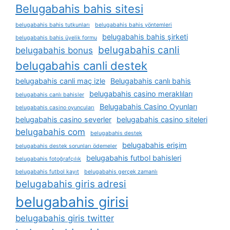
Belugabahis bahis sitesi
belugabahis bahis tutkunları
belugabahis bahis yöntemleri
belugabahis bahis şirketi
belugabahis bahis üyelik formu
belugabahis canli
belugabahis bonus
belugabahis canli destek
belugabahis canli maç izle
Belugabahis canlı bahis
belugabahis casino meraklıları
belugabahis canlı bahisler
Belugabahis Casino Oyunları
belugabahis casino oyuncuları
belugabahis casino severler
belugabahis casino siteleri
belugabahis com
belugabahis destek
belugabahis erişim
belugabahis destek sorunları ödemeler
belugabahis futbol bahisleri
belugabahis fotoğrafçılık
belugabahis futbol kayıt
belugabahis gerçek zamanlı
belugabahis giris adresi
belugabahis girisi
belugabahis giris twitter