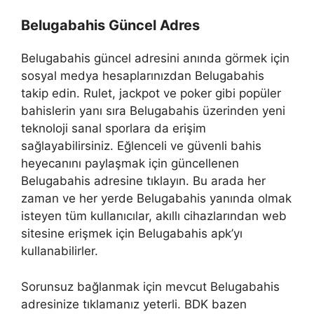
Belugabahis Güncel Adres
Belugabahis güncel adresini anında görmek için
sosyal medya hesaplarınızdan Belugabahis
takip edin. Rulet, jackpot ve poker gibi popüler
bahislerin yanı sıra Belugabahis üzerinden yeni
teknoloji sanal sporlara da erişim
sağlayabilirsiniz. Eğlenceli ve güvenli bahis
heyecanını paylaşmak için güncellenen
Belugabahis adresine tıklayın. Bu arada her
zaman ve her yerde Belugabahis yanında olmak
isteyen tüm kullanıcılar, akıllı cihazlarından web
sitesine erişmek için Belugabahis apk’yı
kullanabilirler.
Sorunsuz bağlanmak için mevcut Belugabahis
adresinize tıklamanız yeterli. BDK bazen