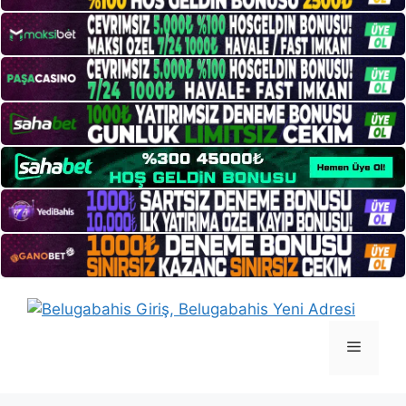
İçeriğe
atla
Menü