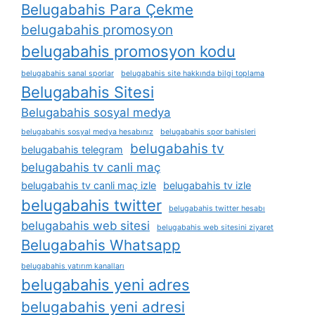
Belugabahis Para Çekme
belugabahis promosyon
belugabahis promosyon kodu
belugabahis sanal sporlar
belugabahis site hakkında bilgi toplama
Belugabahis Sitesi
Belugabahis sosyal medya
belugabahis sosyal medya hesabınız
belugabahis spor bahisleri
belugabahis tv
belugabahis telegram
belugabahis tv canli maç
belugabahis tv canli maç izle
belugabahis tv izle
belugabahis twitter
belugabahis twitter hesabı
belugabahis web sitesi
belugabahis web sitesini ziyaret
Belugabahis Whatsapp
belugabahis yatırım kanalları
belugabahis yeni adres
belugabahis yeni adresi