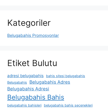
Kategoriler
Belugabahis Promosyonlar
Etiket Bulutu
adresi belugabahis
bahis sitesi belugabahis
Belugabahis Adres
Belugabahis
Belugabahis Adresi
Belugabahis Bahis
belugabahis bahisleri
belugabahis bahis seçenekleri