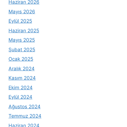
Haziran 2026
Mayıs 2026
Eylül 2025
Haziran 2025
Mayıs 2025
Şubat 2025
Ocak 2025
Aralık 2024
Kasım 2024
Ekim 2024
Eylül 2024
Ağustos 2024
Temmuz 2024
Haziran 2024