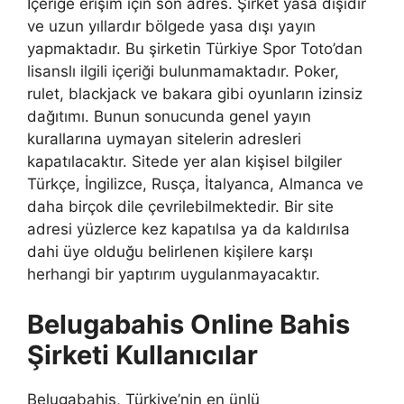
İçeriğe erişim için son adres. Şirket yasa dışıdır
ve uzun yıllardır bölgede yasa dışı yayın
yapmaktadır. Bu şirketin Türkiye Spor Toto’dan
lisanslı ilgili içeriği bulunmamaktadır. Poker,
rulet, blackjack ve bakara gibi oyunların izinsiz
dağıtımı. Bunun sonucunda genel yayın
kurallarına uymayan sitelerin adresleri
kapatılacaktır. Sitede yer alan kişisel bilgiler
Türkçe, İngilizce, Rusça, İtalyanca, Almanca ve
daha birçok dile çevrilebilmektedir. Bir site
adresi yüzlerce kez kapatılsa ya da kaldırılsa
dahi üye olduğu belirlenen kişilere karşı
herhangi bir yaptırım uygulanmayacaktır.
Belugabahis Online Bahis
Şirketi Kullanıcılar
Belugabahis, Türkiye’nin en ünlü