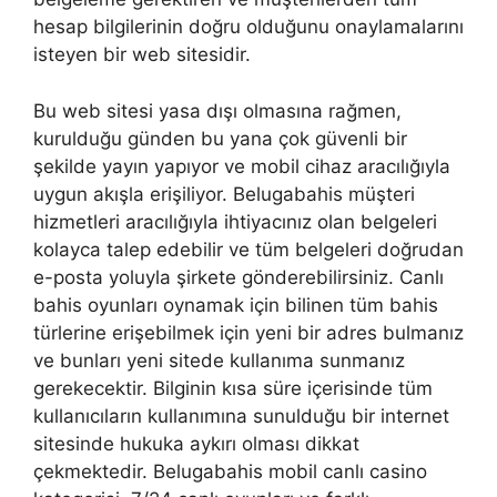
hesap bilgilerinin doğru olduğunu onaylamalarını
isteyen bir web sitesidir.
Bu web sitesi yasa dışı olmasına rağmen,
kurulduğu günden bu yana çok güvenli bir
şekilde yayın yapıyor ve mobil cihaz aracılığıyla
uygun akışla erişiliyor. Belugabahis müşteri
hizmetleri aracılığıyla ihtiyacınız olan belgeleri
kolayca talep edebilir ve tüm belgeleri doğrudan
e-posta yoluyla şirkete gönderebilirsiniz. Canlı
bahis oyunları oynamak için bilinen tüm bahis
türlerine erişebilmek için yeni bir adres bulmanız
ve bunları yeni sitede kullanıma sunmanız
gerekecektir. Bilginin kısa süre içerisinde tüm
kullanıcıların kullanımına sunulduğu bir internet
sitesinde hukuka aykırı olması dikkat
çekmektedir. Belugabahis mobil canlı casino