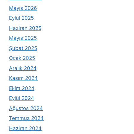
Mayıs 2026
Eylül 2025
Haziran 2025
Mayıs 2025
Şubat 2025
Ocak 2025
Aralık 2024
Kasım 2024
Ekim 2024
Eylül 2024
Ağustos 2024
Temmuz 2024
Haziran 2024