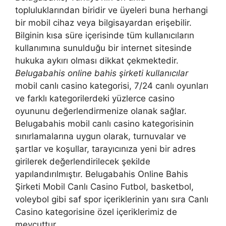
topluluklarından biridir ve üyeleri buna herhangi
bir mobil cihaz veya bilgisayardan erişebilir.
Bilginin kısa süre içerisinde tüm kullanıcıların
kullanımına sunulduğu bir internet sitesinde
hukuka aykırı olması dikkat çekmektedir.
Belugabahis online bahis şirketi kullanıcılar
mobil canlı casino kategorisi, 7/24 canlı oyunları
ve farklı kategorilerdeki yüzlerce casino
oyununu değerlendirmenize olanak sağlar.
Belugabahis mobil canlı casino kategorisinin
sınırlamalarına uygun olarak, turnuvalar ve
şartlar ve koşullar, tarayıcınıza yeni bir adres
girilerek değerlendirilecek şekilde
yapılandırılmıştır. Belugabahis Online Bahis
Şirketi Mobil Canlı Casino Futbol, ​​basketbol, ​​
voleybol gibi saf spor içeriklerinin yanı sıra Canlı
Casino kategorisine özel içeriklerimiz de
mevcuttur.