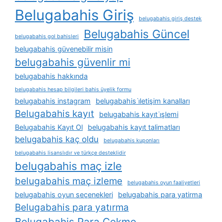
Belugabahis Giriş
belugabahis giriş destek
Belugabahis Güncel
belugabahis gol bahisleri
belugabahis güvenebilir misin
belugabahis güvenlir mi
belugabahis hakkında
belugabahis hesap bilgileri bahis üyelik formu
belugabahis instagram
belugabahis i̇letişim kanalları
Belugabahis kayıt
belugabahis kayıt i̇şlemi
Belugabahis Kayıt Ol
belugabahis kayıt talimatları
belugabahis kaç oldu
belugabahis kuponları
belugabahis lisanslıdır ve türkçe desteklidir
belugabahis maç izle
belugabahis maç izleme
belugabahis oyun faaliyetleri
belugabahis oyun seçenekleri
belugabahis para yatirma
Belugabahis para yatırma
Belugabahis Para Çekme