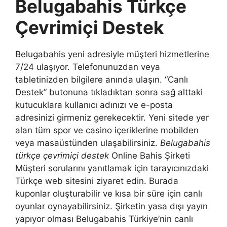
Belugabahis Türkçe
Çevrimiçi Destek
Belugabahis yeni adresiyle müşteri hizmetlerine
7/24 ulaşıyor. Telefonunuzdan veya
tabletinizden bilgilere anında ulaşın. “Canlı
Destek” butonuna tıkladıktan sonra sağ alttaki
kutucuklara kullanıcı adınızı ve e-posta
adresinizi girmeniz gerekecektir. Yeni sitede yer
alan tüm spor ve casino içeriklerine mobilden
veya masaüstünden ulaşabilirsiniz.
Belugabahis
türkçe çevrimiçi destek
Online Bahis Şirketi
Müşteri sorularını yanıtlamak için tarayıcınızdaki
Türkçe web sitesini ziyaret edin. Burada
kuponlar oluşturabilir ve kısa bir süre için canlı
oyunlar oynayabilirsiniz. Şirketin yasa dışı yayın
yapıyor olması Belugabahis Türkiye’nin canlı