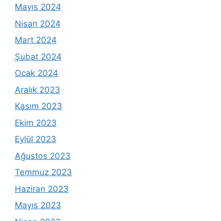
Mayıs 2024
Nisan 2024
Mart 2024
Şubat 2024
Ocak 2024
Aralık 2023
Kasım 2023
Ekim 2023
Eylül 2023
Ağustos 2023
Temmuz 2023
Haziran 2023
Mayıs 2023