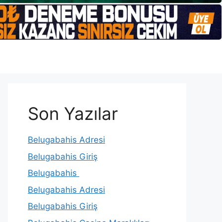
Son Yazılar
Belugabahis Adresi
Belugabahis Giriş
Belugabahis
Belugabahis Adresi
Belugabahis Giriş