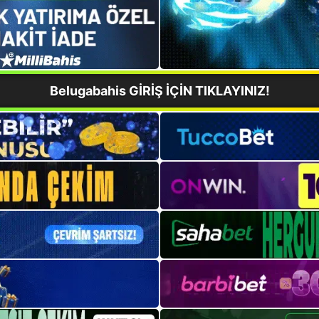
Belugabahis GİRİŞ İÇİN TIKLAYINIZ!