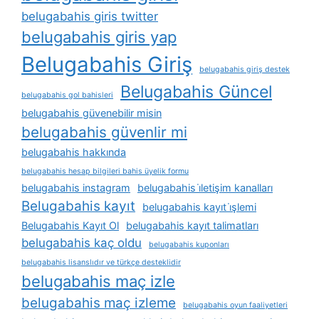
belugabahis giris twitter
belugabahis giris yap
Belugabahis Giriş
belugabahis giriş destek
Belugabahis Güncel
belugabahis gol bahisleri
belugabahis güvenebilir misin
belugabahis güvenlir mi
belugabahis hakkında
belugabahis hesap bilgileri bahis üyelik formu
belugabahis instagram
belugabahis i̇letişim kanalları
Belugabahis kayıt
belugabahis kayıt i̇şlemi
Belugabahis Kayıt Ol
belugabahis kayıt talimatları
belugabahis kaç oldu
belugabahis kuponları
belugabahis lisanslıdır ve türkçe desteklidir
belugabahis maç izle
belugabahis maç izleme
belugabahis oyun faaliyetleri