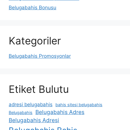
Belugabahis Bonusu
Kategoriler
Belugabahis Promosyonlar
Etiket Bulutu
adresi belugabahis
bahis sitesi belugabahis
Belugabahis Adres
Belugabahis
Belugabahis Adresi