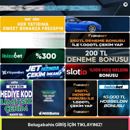
×
Belugabahis GİRİŞ İÇİN TIKLAYINIZ!