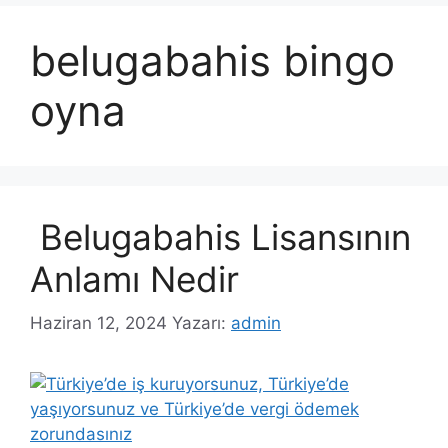
belugabahis bingo
oyna
Belugabahis Lisansının
Anlamı Nedir
Haziran 12, 2024
Yazarı:
admin