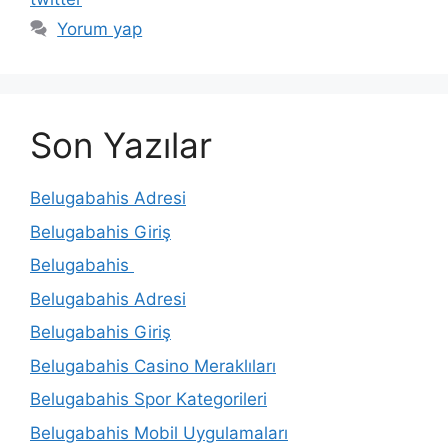
Yorum yap
Son Yazılar
Belugabahis Adresi
Belugabahis Giriş
Belugabahis
Belugabahis Adresi
Belugabahis Giriş
Belugabahis Casino Meraklıları
Belugabahis Spor Kategorileri
Belugabahis Mobil Uygulamaları