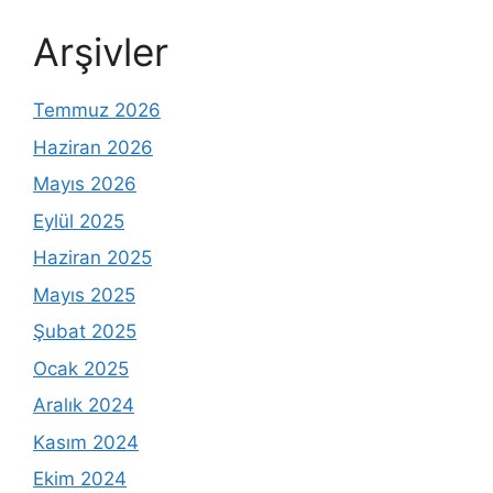
Arşivler
Temmuz 2026
Haziran 2026
Mayıs 2026
Eylül 2025
Haziran 2025
Mayıs 2025
Şubat 2025
Ocak 2025
Aralık 2024
Kasım 2024
Ekim 2024