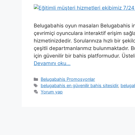
Belugabahis oyun masaları Belugabahis int
çevrimiçi oyunculara interaktif erişim sağl
hizmetinizdedir. Sorularınıza hızlı bir şe
çeşitli departmanlarımız bulunmaktadır. B
için güvenilir bir bahis platformudur. Üs
Devamını oku…
Kategoriler
Belugabahis Promosyonlar
Etiketler
belugabahis en güvenilir bahis sitesidir
,
beluga
Yorum yap