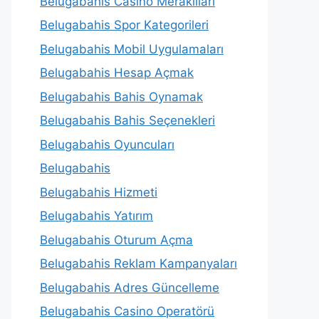
Belugabahis Casino Meraklıları
Belugabahis Spor Kategorileri
Belugabahis Mobil Uygulamaları
Belugabahis Hesap Açmak
Belugabahis Bahis Oynamak
Belugabahis Bahis Seçenekleri
Belugabahis Oyuncuları
Belugabahis
Belugabahis Hizmeti
Belugabahis Yatırım
Belugabahis Oturum Açma
Belugabahis Reklam Kampanyaları
Belugabahis Adres Güncelleme
Belugabahis Casino Operatörü