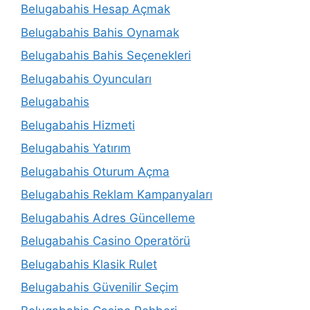
Belugabahis Hesap Açmak
Belugabahis Bahis Oynamak
Belugabahis Bahis Seçenekleri
Belugabahis Oyuncuları
Belugabahis
Belugabahis Hizmeti
Belugabahis Yatırım
Belugabahis Oturum Açma
Belugabahis Reklam Kampanyaları
Belugabahis Adres Güncelleme
Belugabahis Casino Operatörü
Belugabahis Klasik Rulet
Belugabahis Güvenilir Seçim