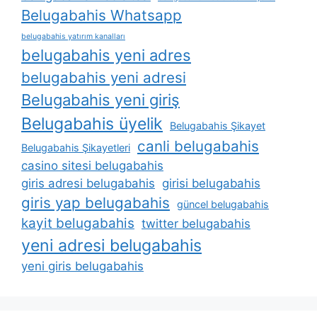
Belugabahis Whatsapp
belugabahis yatırım kanalları
belugabahis yeni adres
belugabahis yeni adresi
Belugabahis yeni giriş
Belugabahis üyelik
Belugabahis Şikayet
canli belugabahis
Belugabahis Şikayetleri
casino sitesi belugabahis
giris adresi belugabahis
girisi belugabahis
giris yap belugabahis
güncel belugabahis
kayit belugabahis
twitter belugabahis
yeni adresi belugabahis
yeni giris belugabahis