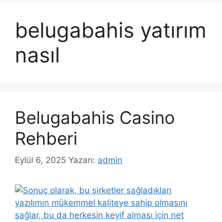
belugabahis yatırım
nasıl
Belugabahis Casino
Rehberi
Eylül 6, 2025
Yazarı:
admin