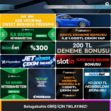
×
Belugabahis GİRİŞ İÇİN TIKLAYINIZ!